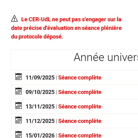
L
e CER-UdL ne peut pas s'engager sur la
date précise d'évaluation en séance plénière
du protocole déposé.
Année univer
1
1/09/2025
|
Séance complète
0
9/10/2025
|
Séance complète
1
3/11/2025
|
Séance complète
1
1/12/2025
|
Séance complète
1
5/01/2026
|
Séance complète