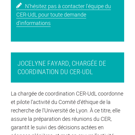
N'hésitez pas à contacter l'équipe du
CER-UdL pour toute demande
d'informations
JOCELYNE FAYARD, CHARGÉE DE
COORDINATION DU CER-UDL
La chargée de coordination CER-UdL coordonne
et pilote l’activité du Comité d’éthique de la
recherche de l’Université de Lyon. À ce titre, elle
assure la préparation des réunions du CER,
garantit le suivi des décisions actées en