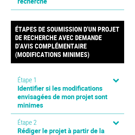
recherche
ÉTAPES DE SOUMISSION D'UN PROJET
DE RECHERCHE AVEC DEMANDE
D'AVIS COMPLÉMENTAIRE
(MODIFICATIONS MINIMES)
Étape 1
Identifier si les modifications
envisagées de mon projet sont
minimes
Étape 2
Rédiger le projet à partir de la