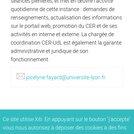
séances plénières, et met en œuvre l’activité
quotidienne de cette instance : demandes de
renseignements, actualisation des informations
sur le portail web, promotion du CER et de ses
activités en interne et externe. La chargée de
coordination CER-UdL est également la garante
administrative et juridique de son
fonctionnement.
jocelyne.fayard@universite-lyon.fr
Ce site utilise Xiti. En appuyant sur le bouton "j'accepte"
vous nous autorisez à déposer des cookies à des fins