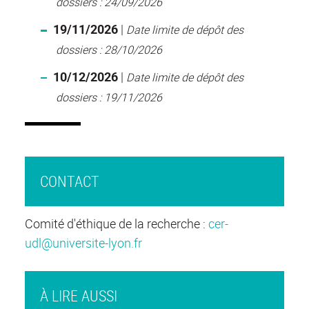
dossiers : 24/09/2026
19/11/2026
|
Date limite de dépôt des
dossiers : 28/10/2026
10/12/2026
|
Date limite de dépôt des
dossiers : 19/11/2026
CONTACT
Comité d'éthique de la recherche :
cer-
udl@universite-lyon.fr
À LIRE AUSSI