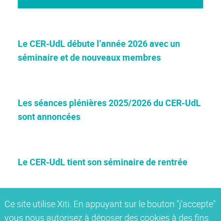
Le CER-UdL débute l’année 2026 avec un
séminaire et de nouveaux membres
Les séances plénières 2025/2026 du CER-UdL
sont annoncées
Le CER-UdL tient son séminaire de rentrée
Ce site utilise Xiti. En appuyant sur le bouton "j'accepte"
vous nous autorisez à déposer des cookies à des fins